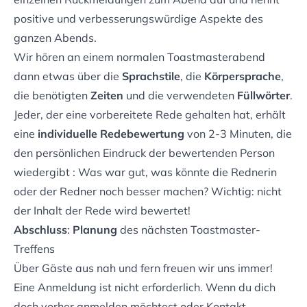
positive und verbesserungswürdige Aspekte des
ganzen Abends.
Wir hören an einem normalen Toastmasterabend
dann etwas über die
Sprachstile
, die
Körpersprache
,
die benötigten
Zeiten
und die verwendeten
Füllwörter
.
Jeder, der eine vorbereitete Rede gehalten hat, erhält
eine
individuelle Redebewertung
von 2-3 Minuten, die
den persönlichen Eindruck der bewertenden Person
wiedergibt : Was war gut, was könnte die Rednerin
oder der Redner noch besser machen? Wichtig: nicht
der Inhalt der Rede wird bewertet!
Abschluss
:
Planung
des nächsten Toastmaster-
Treffens
Über Gäste aus nah und fern freuen wir uns immer!
Eine Anmeldung ist nicht erforderlich. Wenn du dich
doch vorher anmelden möchtest oder Kontakt