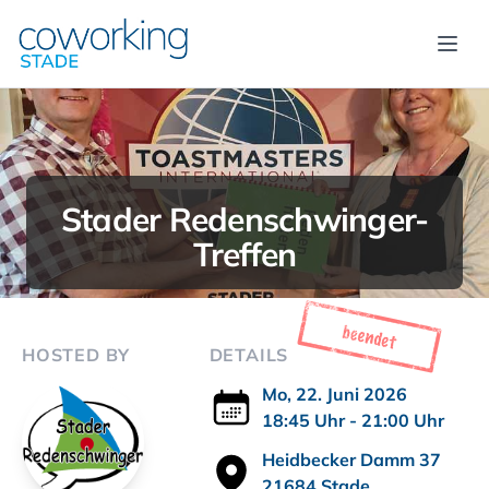
Menü
Stader Redenschwinger-
Treffen
HOSTED BY
DETAILS
Mo, 22. Juni 2026
18:45 Uhr - 21:00 Uhr
Heidbecker Damm 37
21684 Stade