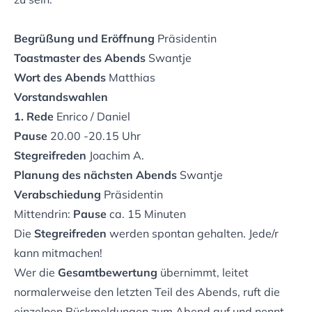
Begrüßung und Eröffnung
Präsidentin
Toastmaster des Abends
Swantje
Wort des Abends
Matthias
Vorstandswahlen
1. Rede
Enrico / Daniel
Pause
20.00 -20.15 Uhr
Stegreifreden
Joachim A.
Planung des nächsten Abends
Swantje
Verabschiedung
Präsidentin
Mittendrin:
Pause
ca. 15 Minuten
Die
Stegreifreden
werden spontan gehalten. Jede/r
kann mitmachen!
Wer die
Gesamtbewertung
übernimmt, leitet
normalerweise den letzten Teil des Abends, ruft die
einzelnen Rückmeldungen zum Abend auf und nennt