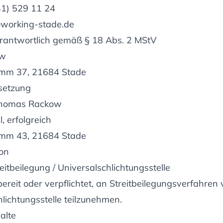
 41) 529 11 24
working-stade.de
erantwortlich gemäß § 18 Abs. 2 MStV
ow
mm 37, 21684 Stade
setzung
 Thomas Rackow
, erfolgreich
mm 43, 21684 Stade
on
itbeilegung / Universalschlichtungsstelle
bereit oder verpflichtet, an Streitbeilegungsverfahren 
lichtungsstelle teilzunehmen.
alte