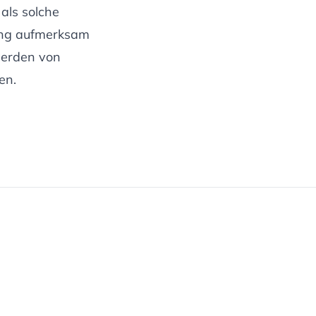
als solche
zung aufmerksam
werden von
en.