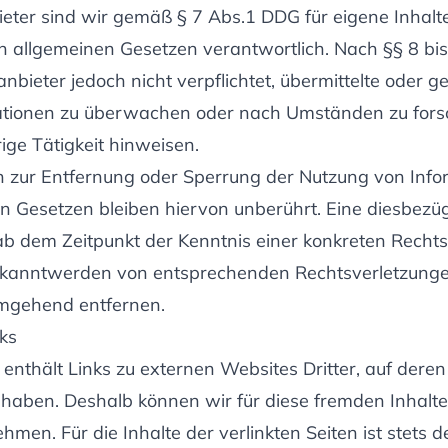
ieter sind wir gemäß § 7 Abs.1 DDG für eigene Inhalt
n allgemeinen Gesetzen verantwortlich. Nach §§ 8 bi
anbieter jedoch nicht verpflichtet, übermittelte oder g
tionen zu überwachen oder nach Umständen zu forsc
ige Tätigkeit hinweisen.
n zur Entfernung oder Sperrung der Nutzung von Inf
n Gesetzen bleiben hiervon unberührt. Eine diesbezü
 ab dem Zeitpunkt der Kenntnis einer konkreten Recht
Bekanntwerden von entsprechenden Rechtsverletzung
umgehend entfernen.
ks
nthält Links zu externen Websites Dritter, auf deren 
s haben. Deshalb können wir für diese fremden Inhalt
en. Für die Inhalte der verlinkten Seiten ist stets de