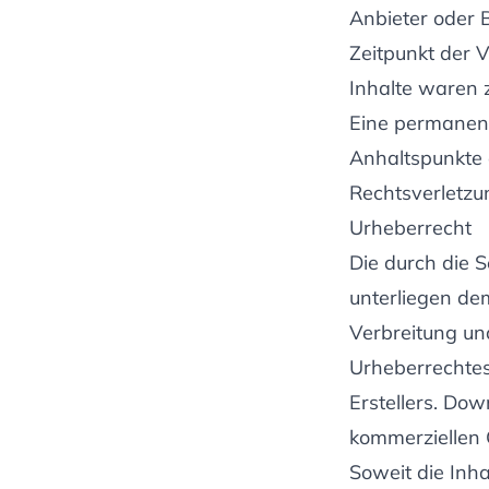
Anbieter oder B
Zeitpunkt der 
Inhalte waren 
Eine permanente
Anhaltspunkte 
Rechtsverletzu
Urheberrecht
Die durch die S
unterliegen de
Verbreitung un
Urheberrechtes
Erstellers. Dow
kommerziellen 
Soweit die Inha