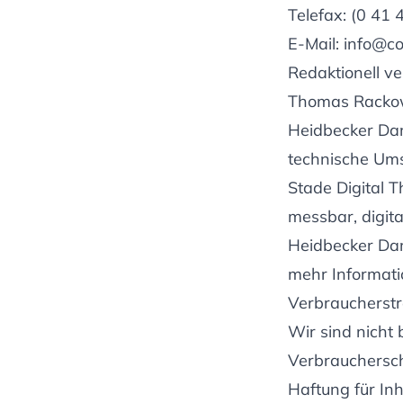
Telefax: (0 41
E-Mail:
info@co
Redaktionell v
Thomas Rack
Heidbecker Da
technische Um
Stade Digital
messbar, digital
Heidbecker Da
mehr Informati
Verbraucherstre
Wir sind nicht 
Verbrauchersch
Haftung für Inh