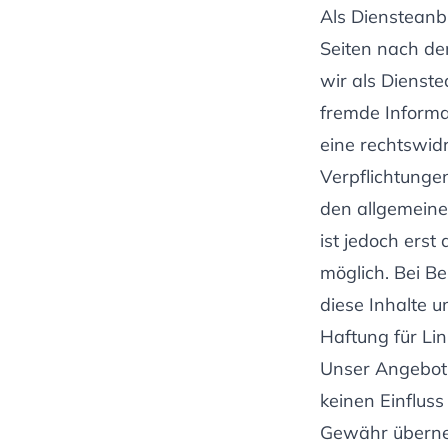
Als Diensteanb
Seiten nach de
wir als Dienste
fremde Informa
eine rechtswidr
Verpflichtunge
den allgemeine
ist jedoch erst
möglich. Bei 
diese Inhalte 
Haftung für Lin
Unser Angebot e
keinen Einflus
Gewähr übernehm