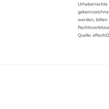
Urheberrechte D
gekennzeichnet
werden, bitten
Rechtsverletzu
Quelle:
eRecht