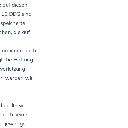
e auf diesen
s 10 DDG sind
espeicherte
hen, die auf
ormationen nach
gliche Haftung
sverletzung
en werden wir
Inhalte wir
e auch keine
r jeweilige