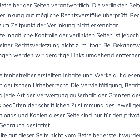
etreiber der Seiten verantwortlich. Die verlinkten S
Verlinkung auf mögliche Rechtsverstöße überprüft. Re
zum Zeitpunkt der Verlinkung nicht erkennbar.
 inhaltliche Kontrolle der verlinkten Seiten ist jedoc
einer Rechtsverletzung nicht zumutbar. Bei Bekannt
ngen werden wir derartige Links umgehend entfernen
eitenbetreiber erstellten Inhalte und Werke auf diesen
m deutschen Urheberrecht. Die Vervielfältigung, Bearb
d jede Art der Verwertung außerhalb der Grenzen de
 bedürfen der schriftlichen Zustimmung des jeweilige
nloads und Kopien dieser Seite sind nur für den privat
Gebrauch gestattet.
lte auf dieser Seite nicht vom Betreiber erstellt wurd