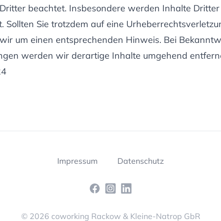
ritter beachtet. Insbesondere werden Inhalte Dritter 
. Sollten Sie trotzdem auf eine Urheberrechtsverlet
 wir um einen entsprechenden Hinweis. Bei Bekannt
ngen werden wir derartige Inhalte umgehend entfern
24
Impressum
Datenschutz
Facebook
Instagram
LinkedIn
© 2026 coworking Rackow & Kleine-Natrop GbR